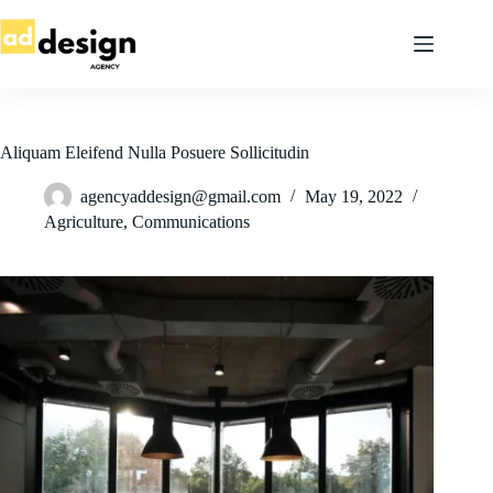
Skip
to
content
Aliquam Eleifend Nulla Posuere Sollicitudin
agencyaddesign@gmail.com
May 19, 2022
Agriculture
,
Communications