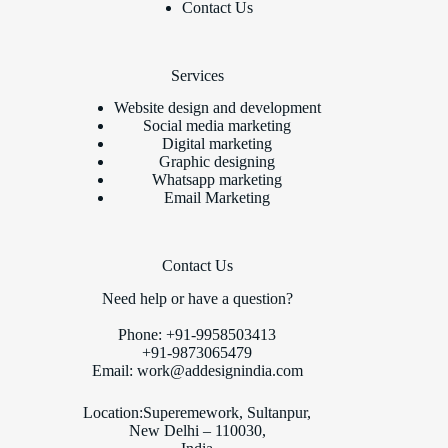
Contact Us
Services
Website design and development
Social media marketing
Digital marketing
Graphic designing
Whatsapp marketing
Email Marketing
Contact Us
Need help or have a question?
Phone: +91-9958503413
+91-9873065479
Email:
work@addesignindia.com
Location:Superemework, Sultanpur,
New Delhi – 110030,