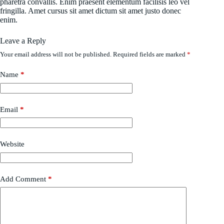
pharetra convallis. Enim praesent elementum facilisis leo vel
fringilla. Amet cursus sit amet dictum sit amet justo donec
enim.
Leave a Reply
Your email address will not be published.
Required fields are marked
*
Name
*
Email
*
Website
Add Comment
*