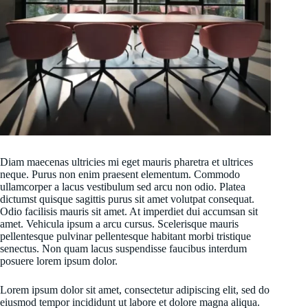
Diam maecenas ultricies mi eget mauris pharetra et ultrices
neque. Purus non enim praesent elementum. Commodo
ullamcorper a lacus vestibulum sed arcu non odio. Platea
dictumst quisque sagittis purus sit amet volutpat consequat.
Odio facilisis mauris sit amet. At imperdiet dui accumsan sit
amet. Vehicula ipsum a arcu cursus. Scelerisque mauris
pellentesque pulvinar pellentesque habitant morbi tristique
senectus. Non quam lacus suspendisse faucibus interdum
posuere lorem ipsum dolor.
Lorem ipsum dolor sit amet, consectetur adipiscing elit, sed do
eiusmod tempor incididunt ut labore et dolore magna aliqua.