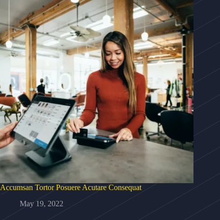
Accumsan Tortor Posuere Acutare Consequat
May 19, 2022