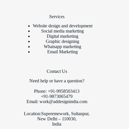
Services
Website design and development
Social media marketing
Digital marketing
Graphic designing
Whatsapp marketing
Email Marketing
Contact Us
Need help or have a question?
Phone: +91-9958503413
+91-9873065479
Email:
work@addesignindia.com
Location:Superemework, Sultanpur,
New Delhi – 110030,
India