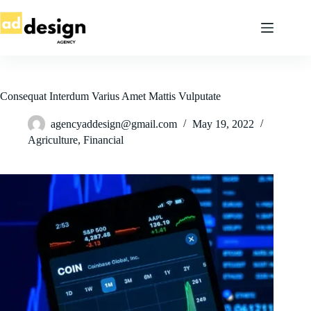
Skip
to
content
Consequat Interdum Varius Amet Mattis Vulputate
agencyaddesign@gmail.com
May 19, 2022
Agriculture
,
Financial