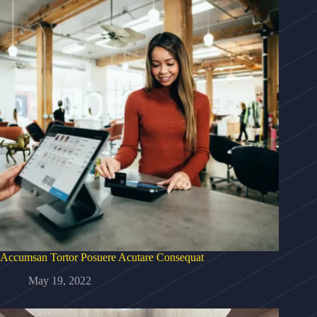
Accumsan Tortor Posuere Acutare Consequat
May 19, 2022